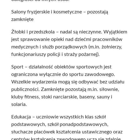
Salony fryzjerskie i kosmetyczne – pozostają
zamknięte
Żłobki i przedszkola – nadal są nieczynne. Wyjątkiem
jest sprawowanie opieki nad dziećmi pracowników
medycznych i służb porządkowych (m.in. żołnierzy,
funkcjonariuszy policji i straży pożarnej).
Sport – działalność obiektów sportowych jest
ograniczona wyłącznie do sportu zawodowego.
Wszelkie wydarzenia mogą się odbywać bez udziału
publiczności. Zamknięte pozostają m.in. siłownie,
kluby fitness, stoki narciarskie, baseny, sauny i
solaria.
Edukacja – uczniowie wszystkich klas szkół
podstawowych, szkół ponadpodstawowych,
słuchacze placówek kształcenia ustawicznego oraz
centrów kształcenia zawodowego uczą się zdalnie.