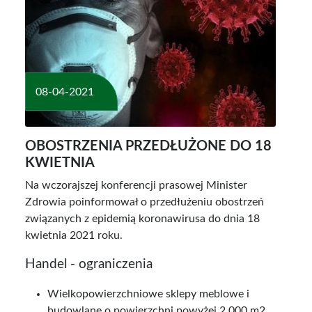
08-04-2021
OBOSTRZENIA PRZEDŁUŻONE DO 18
KWIETNIA
Na wczorajszej konferencji prasowej Minister
Zdrowia poinformował o przedłużeniu obostrzeń
związanych z epidemią koronawirusa do dnia 18
kwietnia 2021 roku.
Handel - ograniczenia
Wielkopowierzchniowe sklepy meblowe i
budowlane o powierzchni powyżej 2 000 m2