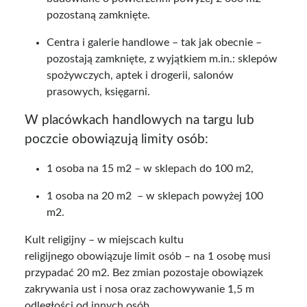
pozostaną zamknięte.
Centra i galerie handlowe – tak jak obecnie –
pozostają zamknięte, z wyjątkiem m.in.: sklepów
spożywczych, aptek i drogerii, salonów
prasowych, księgarni.
W placówkach handlowych na targu lub
poczcie obowiązują limity osób:
1 osoba na 15 m2 – w sklepach do 100 m2,
1 osoba na 20 m2 – w sklepach powyżej 100
m2.
Kult religijny – w miejscach kultu
religijnego obowiązuje limit osób – na 1 osobę musi
przypadać 20 m2. Bez zmian pozostaje obowiązek
zakrywania ust i nosa oraz zachowywanie 1,5 m
odległości od innych osób.