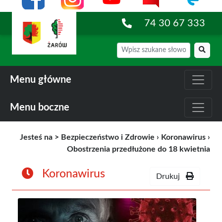
74 30 67 333
Menu główne
Menu boczne
Jesteś na >
Bezpieczeństwo i Zdrowie
›
Koronawirus
›
Obostrzenia przedłużone do 18 kwietnia
Koronawirus
Drukuj