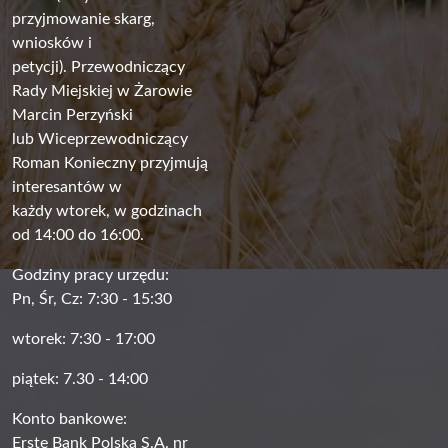
przyjmowanie skarg,
wniosków i
petycji). Przewodniczący
Rady Miejskiej w Żarowie
Marcin Perzyński
lub Wiceprzewodniczący
Roman Konieczny przyjmują
interesantów w
każdy wtorek, w godzinach
od 14:00 do 16:00.
Godziny pracy urzędu:
Pn, Śr, Cz: 7:30 - 15:30
wtorek: 7:30 - 17:00
piątek: 7.30 - 14:00
Konto bankowe:
Erste Bank Polska S.A. nr