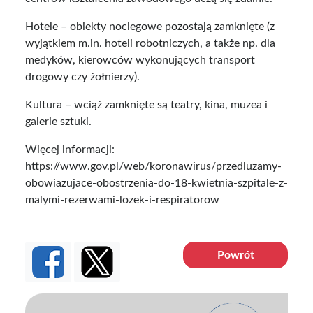
Hotele – obiekty noclegowe pozostają zamknięte (z
wyjątkiem m.in. hoteli robotniczych, a także np. dla
medyków, kierowców wykonujących transport
drogowy czy żołnierzy).
Kultura – wciąż zamknięte są teatry, kina, muzea i
galerie sztuki.
Więcej informacji:
https://www.gov.pl/web/koronawirus/przedluzamy-
obowiazujace-obostrzenia-do-18-kwietnia-szpitale-z-
malymi-rezerwami-lozek-i-respiratorow
Powrót