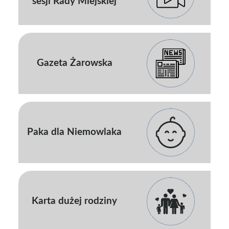
sesji Rady Miejskiej
Gazeta Żarowska
Paka dla Niemowlaka
Karta dużej rodziny