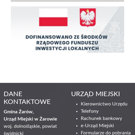
DANE
URZĄD MIEJSKI
KONTAKTOWE
Kierownictwo Urzędu
Telefony
Gmina Żarów,
Rachunek bankowy
Urząd Miejski w Żarowie
e-Urząd Miejski
woj. dolnośląskie, powiat
Formularze do pobrania
świdnicki