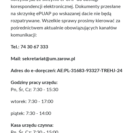
korespondencji elektronicznej. Dokumenty przesłane
na skrzynkę ePUAP po wskazanej dacie nie będą
rozpatrywane. Wszelkie sprawy prosimy kierować za
pośrednictwem aktualnie obowiązujących kanałów
komunikacji:
Tel.: 74 30 67 333
Mail: sekretariat@um.zarow.pl
Adres do e-doręczeń: AE:PL-31683-93327-TREHJ-24
Godziny pracy urzędu:
Pn, Śr, Cz: 7:30 - 15:30
wtorek: 7:30 - 17:00
piątek: 7:30 - 14:00
Kasa urzędu czynna:
Pn, Śr, Cz: 7:30 - 15:00