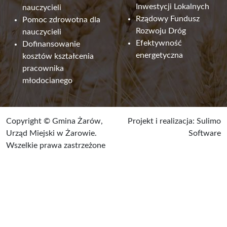
Inwestycji Lokalnych
nauczycieli
Rządowy Fundusz
Pomoc zdrowotna dla
Rozwoju Dróg
nauczycieli
Efektywność
Dofinansowanie
energetyczna
kosztów kształcenia
pracownika
młodocianego
Copyright © Gmina Żarów,
Projekt i realizacja:
Sulimo
Urząd Miejski w Żarowie.
Software
Wszelkie prawa zastrzeżone