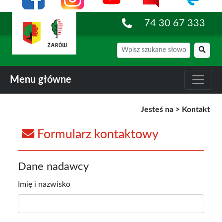
74 30 67 333
Menu główne
Jesteś na >
Kontakt
Formularz kontaktowy
Dane nadawcy
Imię i nazwisko