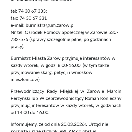
tel: 74 30 67 333;
fax: 74 30 67 331
e-mail:
burmistrz@um.zarow.pl
Nr tel. Ośrodek Pomocy Społecznej w Żarowie 530-
732-575 (sprawy szczególnie pilne, po godzinach
pracy).
Burmistrz Miasta Żarów przyjmuje interesantów w
każdy wtorek, w godz. 8.00-16.00, (w tym także
przyjmowanie skarg, petycji i wniosków
mieszkańców)
Przewodniczący Rady Miejskiej w Żarowie Marcin
Perzyński lub Wiceprzewodniczący Roman Konieczny
przyjmują interesantów w każdy wtorek, w godzinach
od 14:00 do 16:00.
Informujemy, że od dnia 20.03.2026r. Urząd nie
korzysta już ze skrzynki ePUAP do obsługi