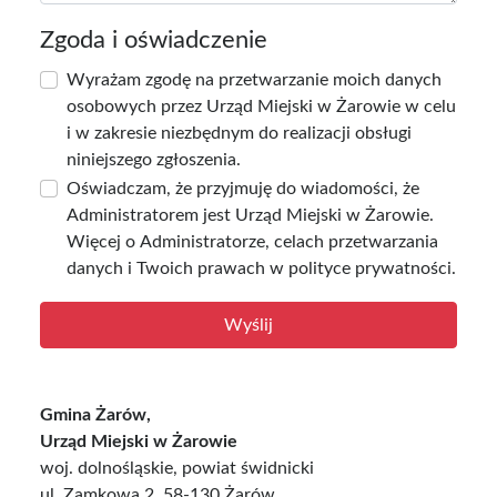
Zgoda i oświadczenie
Wyrażam zgodę na przetwarzanie moich danych
osobowych przez Urząd Miejski w Żarowie w celu
i w zakresie niezbędnym do realizacji obsługi
niniejszego zgłoszenia.
Oświadczam, że przyjmuję do wiadomości, że
Administratorem jest Urząd Miejski w Żarowie.
Więcej o Administratorze, celach przetwarzania
danych i Twoich prawach w
polityce prywatności
.
Gmina Żarów,
Urząd Miejski w Żarowie
woj. dolnośląskie, powiat świdnicki
ul. Zamkowa 2, 58-130 Żarów