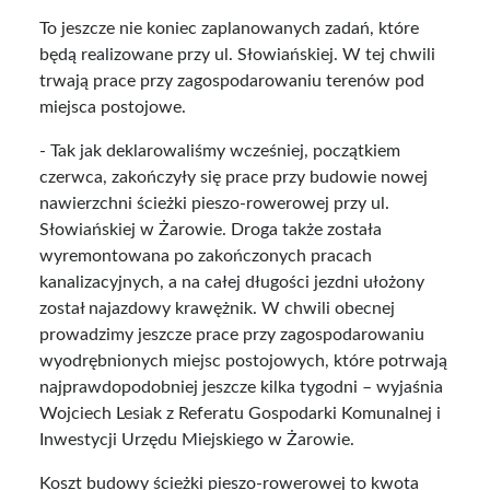
To jeszcze nie koniec zaplanowanych zadań, które
będą realizowane przy ul. Słowiańskiej. W tej chwili
trwają prace przy zagospodarowaniu terenów pod
miejsca postojowe.
- Tak jak deklarowaliśmy wcześniej, początkiem
czerwca, zakończyły się prace przy budowie nowej
nawierzchni ścieżki pieszo-rowerowej przy ul.
Słowiańskiej w Żarowie. Droga także została
wyremontowana po zakończonych pracach
kanalizacyjnych, a na całej długości jezdni ułożony
został najazdowy krawężnik. W chwili obecnej
prowadzimy jeszcze prace przy zagospodarowaniu
wyodrębnionych miejsc postojowych, które potrwają
najprawdopodobniej jeszcze kilka tygodni – wyjaśnia
Wojciech Lesiak z Referatu Gospodarki Komunalnej i
Inwestycji Urzędu Miejskiego w Żarowie.
Koszt budowy ścieżki pieszo-rowerowej to kwota