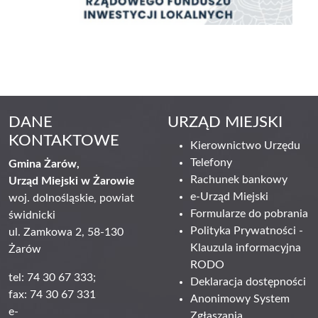
DANE
URZĄD MIEJSKI
KONTAKTOWE
Kierownictwo Urzędu
Telefony
Gmina Żarów,
Rachunek bankowy
Urząd Miejski w Żarowie
e-Urząd Miejski
woj. dolnośląskie, powiat
Formularze do pobrania
świdnicki
Polityka Prywatności -
ul. Zamkowa 2, 58-130
Klauzula informacyjna
Żarów
RODO
tel: 74 30 67 333;
Deklaracja dostępności
fax: 74 30 67 331
Anonimowy System
e-
Zgłaszania