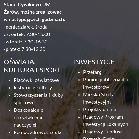
Stanu Cywilnego UM
Żarów, można zrealizować
w następujących godzinach:
-poniedziałek, środa,
czwartek: 7.30-15.00
-wtorek: 7.30-16.30
-piątek: 7.30-13.30
OŚWIATA,
INWESTYCJE
KULTURA I SPORT
Przetargi
Pomoc publiczna dla
Placówki oświatowe
inwestorów
Instytucje kultury
Miejska Strefa
Stowarzyszenia i kluby
Inwestycyjna
sportowe
Projekty unijne
Doskonalenie i
Rządowy Program
dokształcenie
Inwestycji Lokalnych
nauczycieli
Rządowy Fundusz
Pomoc zdrowotna dla