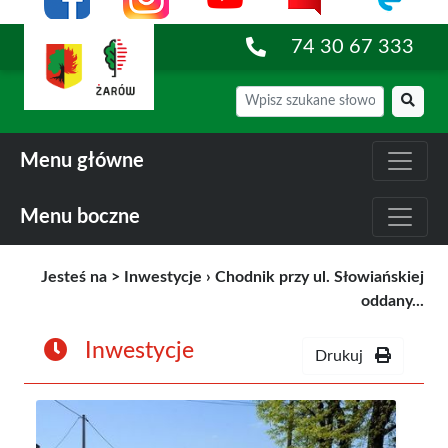
74 30 67 333
Menu główne
Menu boczne
Jesteś na >
Inwestycje
›
Chodnik przy ul. Słowiańskiej
oddany...
Inwestycje
Drukuj