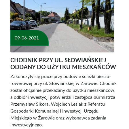
09-06-2021
CHODNIK PRZY UL. SŁOWIAŃSKIEJ
ODDANY DO UŻYTKU MIESZKAŃCÓW
Zakończyły się prace przy budowie ścieżki pieszo-
rowerowej przy ul. Słowiańskiej w Żarowie. Chodnik
został oficjalnie przekazany do użytku mieszkańców,
a odbiór inwestycji potwierdzili zastępca burmistrza
Przemysław Sikora, Wojciech Lesiak z Referatu
Gospodarki Komunalnej i Inwestycji Urzędu
Miejskiego w Żarowie oraz wykonawca zadania
inwestycyjnego.