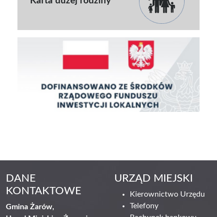
Karta dużej rodziny
DANE
URZĄD MIEJSKI
KONTAKTOWE
Kierownictwo Urzędu
Telefony
Gmina Żarów,