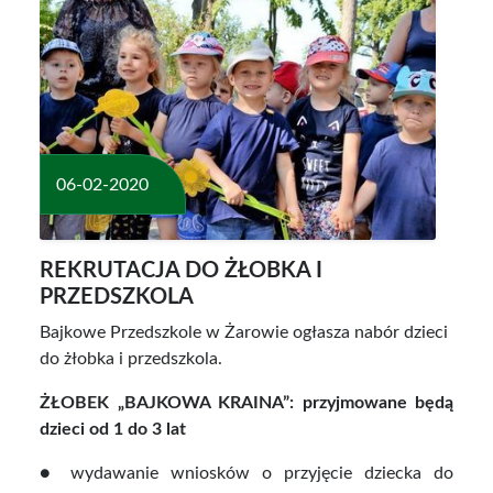
06-02-2020
REKRUTACJA DO ŻŁOBKA I
PRZEDSZKOLA
Bajkowe Przedszkole w Żarowie ogłasza nabór dzieci
do żłobka i przedszkola.
ŻŁOBEK „BAJKOWA KRAINA”: przyjmowane będą
dzieci od 1 do 3 lat
● wydawanie wniosków o przyjęcie dziecka do