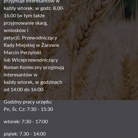
przyjmuje interesantów w
każdy wtorek, w godz. 8.00-
16.00 (w tym także
przyjmowanie skarg,
wniosków i
petycji). Przewodniczący
Rady Miejskiej w Żarowie
Marcin Perzyński
lub Wiceprzewodniczący
Roman Konieczny przyjmują
interesantów w
każdy wtorek, w godzinach
od 14:00 do 16:00.
Godziny pracy urzędu:
Pn, Śr, Cz: 7:30 - 15:30
wtorek: 7:30 - 17:00
piątek: 7.30 - 14:00