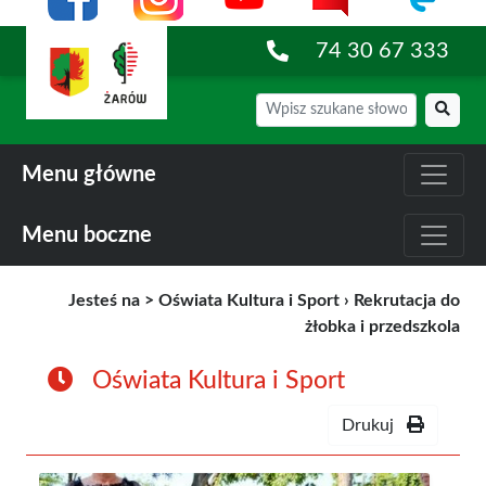
74 30 67 333
Menu główne
Menu boczne
Jesteś na >
Oświata Kultura i Sport
›
Rekrutacja do
żłobka i przedszkola
Oświata Kultura i Sport
Drukuj