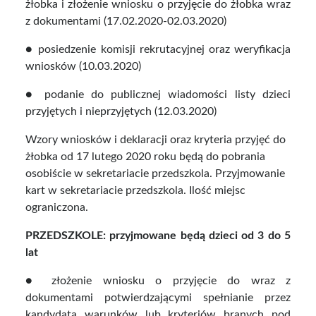
żłobka i złożenie wniosku o przyjęcie do żłobka wraz
z dokumentami (17.02.2020-02.03.2020)
● posiedzenie komisji rekrutacyjnej oraz weryfikacja
wniosków (10.03.2020)
● podanie do publicznej wiadomości listy dzieci
przyjętych i nieprzyjętych (12.03.2020)
Wzory wniosków i deklaracji oraz kryteria przyjęć do
żłobka od 17 lutego 2020 roku będą do pobrania
osobiście w sekretariacie przedszkola. Przyjmowanie
kart w sekretariacie przedszkola. Ilość miejsc
ograniczona.
PRZEDSZKOLE: przyjmowane będą dzieci od 3 do 5
lat
● złożenie wniosku o przyjęcie do wraz z
dokumentami potwierdzającymi spełnianie przez
kandydata warunków lub kryteriów branych pod