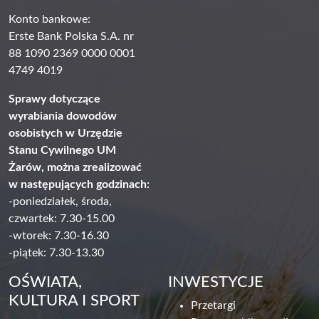
Konto bankowe:
Erste Bank Polska S.A. nr
88 1090 2369 0000 0001
4749 4019
Sprawy dotyczące
wyrabiania dowodów
osobistych w Urzędzie
Stanu Cywilnego UM
Żarów, można zrealizować
w następujących godzinach:
-poniedziałek, środa,
czwartek: 7.30-15.00
-wtorek: 7.30-16.30
-piątek: 7.30-13.30
OŚWIATA,
INWESTYCJE
KULTURA I SPORT
Przetargi