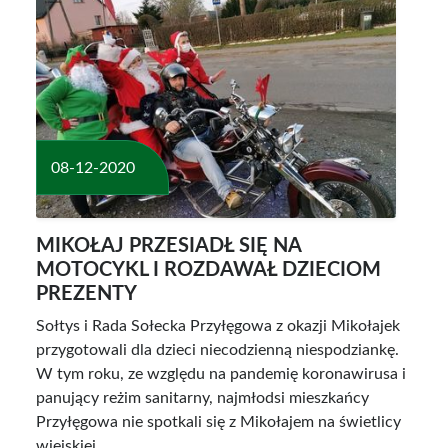
08-12-2020
MIKOŁAJ PRZESIADŁ SIĘ NA
MOTOCYKL I ROZDAWAŁ DZIECIOM
PREZENTY
Sołtys i Rada Sołecka Przyłęgowa z okazji Mikołajek
przygotowali dla dzieci niecodzienną niespodziankę.
W tym roku, ze względu na pandemię koronawirusa i
panujący reżim sanitarny, najmłodsi mieszkańcy
Przyłęgowa nie spotkali się z Mikołajem na świetlicy
wiejskiej.