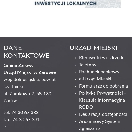
DANE
URZĄD MIEJSKI
KONTAKTOWE
Kierownictwo Urzędu
Telefony
Gmina Żarów,
Rachunek bankowy
Urząd Miejski w Żarowie
e-Urząd Miejski
woj. dolnośląskie, powiat
Formularze do pobrania
świdnicki
Polityka Prywatności -
ul. Zamkowa 2, 58-130
Klauzula informacyjna
Żarów
RODO
tel: 74 30 67 333;
Deklaracja dostępności
fax: 74 30 67 331
Anonimowy System
e-
Zgłaszania