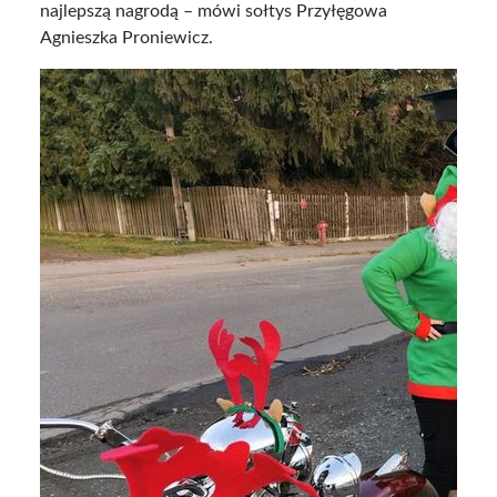
najlepszą nagrodą – mówi sołtys Przyłęgowa
Agnieszka Proniewicz.