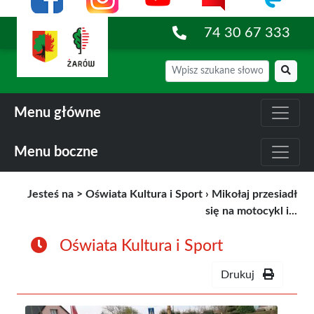
74 30 67 333
Menu główne
Menu boczne
Jesteś na >
Oświata Kultura i Sport
›
Mikołaj przesiadł
się na motocykl i...
Oświata Kultura i Sport
Drukuj