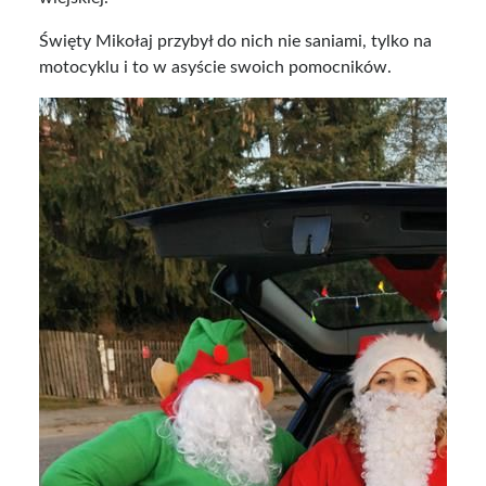
Święty Mikołaj przybył do nich nie saniami, tylko na
motocyklu i to w asyście swoich pomocników.