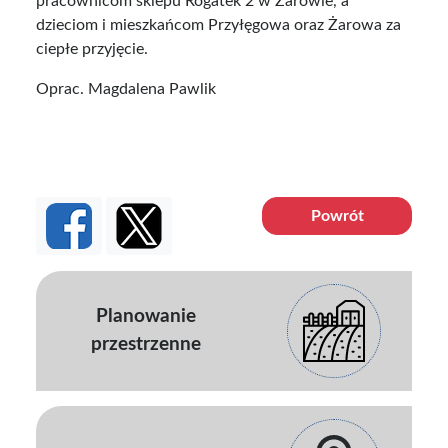
pracownicom sklepu Rogatek 2 w Żarowie, a
dzieciom i mieszkańcom Przyłęgowa oraz Żarowa za
ciepłe przyjęcie.
Oprac. Magdalena Pawlik
Powrót
Planowanie
przestrzenne