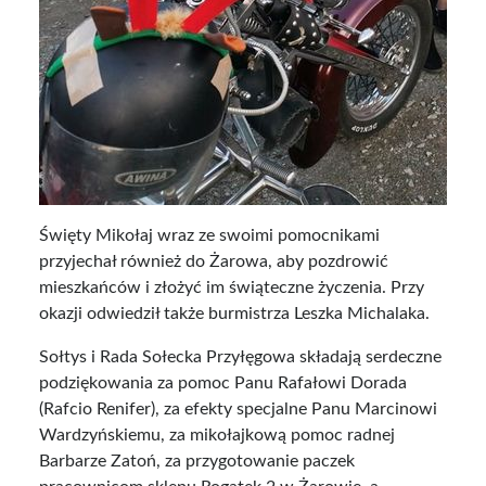
Święty Mikołaj wraz ze swoimi pomocnikami
przyjechał również do Żarowa, aby pozdrowić
mieszkańców i złożyć im świąteczne życzenia. Przy
okazji odwiedził także burmistrza Leszka Michalaka.
Sołtys i Rada Sołecka Przyłęgowa składają serdeczne
podziękowania za pomoc Panu Rafałowi Dorada
(Rafcio Renifer), za efekty specjalne Panu Marcinowi
Wardzyńskiemu, za mikołajkową pomoc radnej
Barbarze Zatoń, za przygotowanie paczek