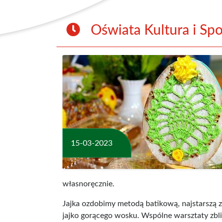
Oświata Kultura i Spo
15-03-2023
własnoręcznie.
Jajka ozdobimy metodą batikową, najstarszą z
jajko gorącego wosku. Wspólne warsztaty zbliża