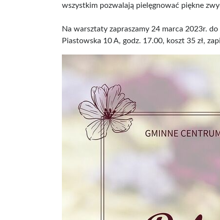
wszystkim pozwalają pielęgnować piękne zwy
Na warsztaty zapraszamy 24 marca 2023r. do 
Piastowska 10 A, godz. 17.00, koszt 35 zł, za