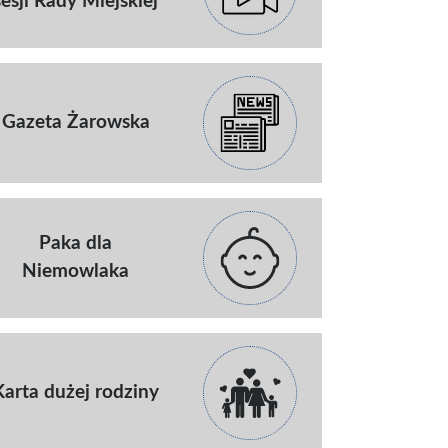
sesji Rady Miejskiej
Gazeta Żarowska
Paka dla
Niemowlaka
Karta dużej rodziny