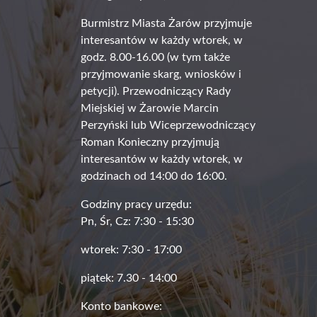
Burmistrz Miasta Żarów przyjmuje
interesantów w każdy wtorek, w
godz. 8.00-16.00 (w tym także
przyjmowanie skarg, wniosków i
petycji). Przewodniczący Rady
Miejskiej w Żarowie Marcin
Perzyński lub Wiceprzewodniczący
Roman Konieczny przyjmują
interesantów w każdy wtorek, w
godzinach od 14:00 do 16:00.
Godziny pracy urzędu:
Pn, Śr, Cz: 7:30 - 15:30
wtorek: 7:30 - 17:00
piątek: 7.30 - 14:00
Konto bankowe: