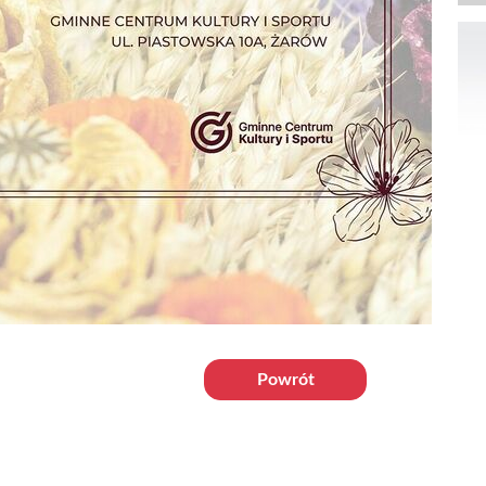
Powrót