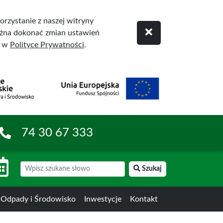
rzystanie z naszej witryny
żna dokonać zmian ustawień
ę w
Polityce Prywatności
.
74 30 67 333
Szukaj
Odpady i Środowisko
Inwestycje
Kontakt