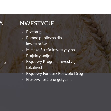
 I
INWESTYCJE
Przetargi
Pomoc publiczna dla
inwestorów
Miejska Strefa Inwestycyjna
Projekty unijne
Rządowy Program Inwestycji
enie
Lokalnych
Rządowy Fundusz Rozwoju Dróg
Efektywność energetyczna