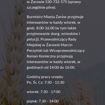
w Żarowie 530-732-575 (sprawy
szczególnie pilne).
Burmistrz Miasta Żarów przyjmuje
interesantów w każdy wtorek, w
godz. 8.00-16.00 (w tym także
przyjmowanie skarg, wniosków i
petycji). Przewodniczący Rady
Miejskiej w Żarowie Marcin
Perzyński lub Wiceprzewodniczący
Roman Konieczny przyjmują
interesantów w każdy wtorek, w
godzinach od 14:00 do 16:00.
Godziny pracy urzędu:
Pn, Śr, Cz: 7:30 - 15:30
wtorek: 7:30 - 17:00
piątek: 7.30 - 14:00