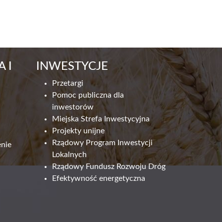
 I
INWESTYCJE
Przetargi
Pomoc publiczna dla
inwestorów
Miejska Strefa Inwestycyjna
Projekty unijne
Rządowy Program Inwestycji
enie
Lokalnych
Rządowy Fundusz Rozwoju Dróg
Efektywność energetyczna