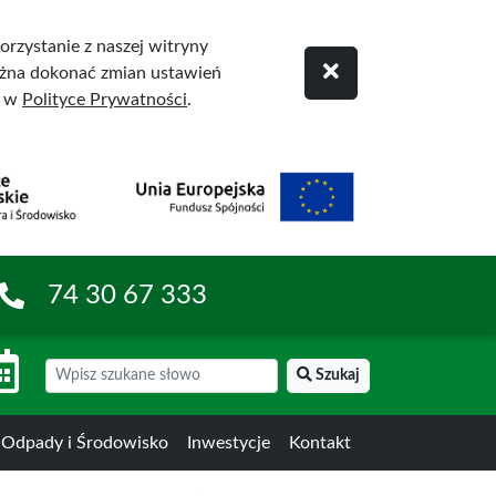
rzystanie z naszej witryny
żna dokonać zmian ustawień
ę w
Polityce Prywatności
.
74 30 67 333
Szukaj
Odpady i Środowisko
Inwestycje
Kontakt