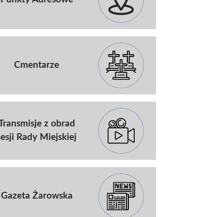
Cmentarze
Transmisje z obrad
sesji Rady Miejskiej
Gazeta Żarowska