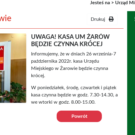
Jesteś na >
Urząd Mi
wie
Drukuj
UWAGA! KASA UM ŻARÓW
BĘDZIE CZYNNA KRÓCEJ
Informujemy, że w dniach 26 września-7
października 2022r. kasa Urzędu
Miejskiego w Żarowie będzie czynna
krócej.
W poniedziałek, środę, czwartek i piątek
kasa czynna będzie w godz. 7.30-14.30, a
we wtorki w godz. 8.00-15.00.
Powrót