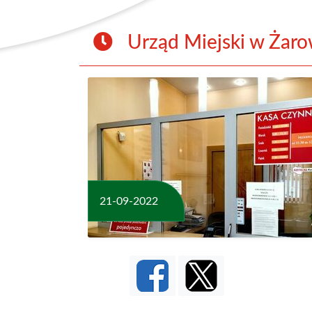
Urząd Miejski w Żaro
21-09-2022