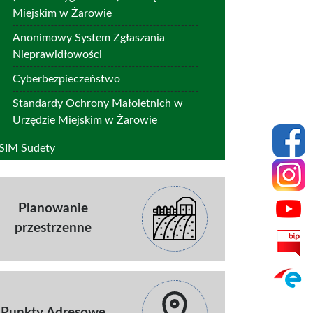
Miejskim w Żarowie
Anonimowy System Zgłaszania
Nieprawidłowości
Cyberbezpieczeństwo
Standardy Ochrony Małoletnich w
Urzędzie Miejskim w Żarowie
SIM Sudety
Planowanie
przestrzenne
Punkty Adresowe