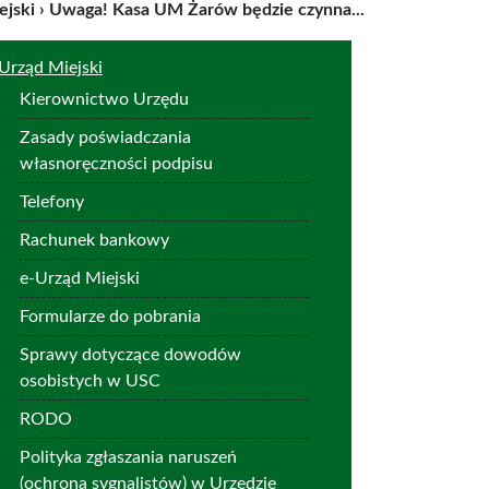
ejski
›
Uwaga! Kasa UM Żarów będzie czynna...
Urząd Miejski
Kierownictwo Urzędu
Zasady poświadczania
własnoręczności podpisu
Telefony
Rachunek bankowy
e-Urząd Miejski
Formularze do pobrania
Sprawy dotyczące dowodów
osobistych w USC
RODO
Polityka zgłaszania naruszeń
(ochrona sygnalistów) w Urzędzie