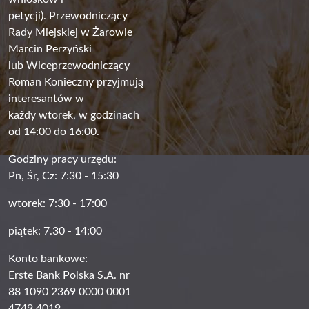
petycji). Przewodniczący
Rady Miejskiej w Żarowie
Marcin Perzyński
lub Wiceprzewodniczący
Roman Konieczny przyjmują
interesantów w
każdy wtorek, w godzinach
od 14:00 do 16:00.
Godziny pracy urzędu:
Pn, Śr, Cz: 7:30 - 15:30
wtorek: 7:30 - 17:00
piątek: 7.30 - 14:00
Konto bankowe:
Erste Bank Polska S.A. nr
88 1090 2369 0000 0001
4749 4019