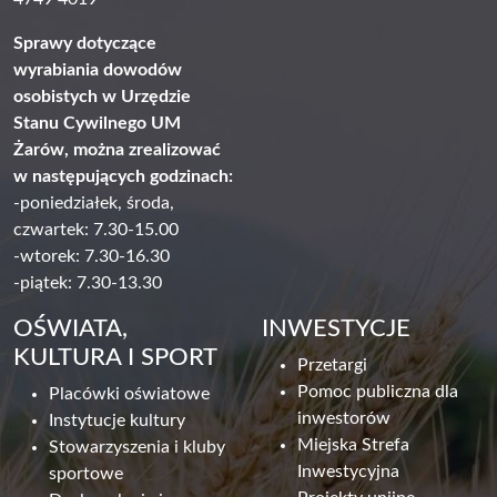
Sprawy dotyczące
wyrabiania dowodów
osobistych w Urzędzie
Stanu Cywilnego UM
Żarów, można zrealizować
w następujących godzinach:
-poniedziałek, środa,
czwartek: 7.30-15.00
-wtorek: 7.30-16.30
-piątek: 7.30-13.30
OŚWIATA,
INWESTYCJE
KULTURA I SPORT
Przetargi
Pomoc publiczna dla
Placówki oświatowe
inwestorów
Instytucje kultury
Miejska Strefa
Stowarzyszenia i kluby
Inwestycyjna
sportowe