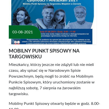
03-08-2021
MOBILNY PUNKT SPISOWY NA
TARGOWISKU
Mieszkańcy, którzy jeszcze nie zdążyli lub nie mieli
czasu, aby spisać się w Narodowym Spisie
Powszechnym, będą mogli to zrobić na Mobilnym
Punkcie Spisowym, który uruchomiony zostanie w
najbliższą sobotę, 7 sierpnia na żarowskim
targowisku.
Mobilny Punkt Spisowy otwarty będzie w godz. 8.00-