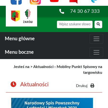
74 30 67 333
Menu główne
Menu boczne
Jesteś na >
Aktualności
›
Mobilny Punkt Spisowy na
targowisku
Aktualności
Drukuj