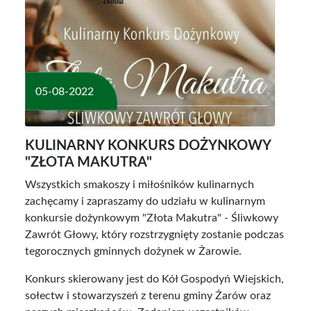
05-08-2022
KULINARNY KONKURS DOŻYNKOWY
"ZŁOTA MAKUTRA"
Wszystkich smakoszy i miłośników kulinarnych
zachęcamy i zapraszamy do udziału w kulinarnym
konkursie dożynkowym "Złota Makutra" - Śliwkowy
Zawrót Głowy, który rozstrzygnięty zostanie podczas
tegorocznych gminnych dożynek w Żarowie.
Konkurs skierowany jest do Kół Gospodyń Wiejskich,
sołectw i stowarzyszeń z terenu gminy Żarów oraz