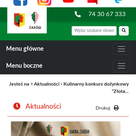
74 30 67 333
Menu główne
Menu boczne
Jesteś na >
Aktualności
›
Kulinarny konkurs dożynkowy
"Złota...
Aktualności
Drukuj