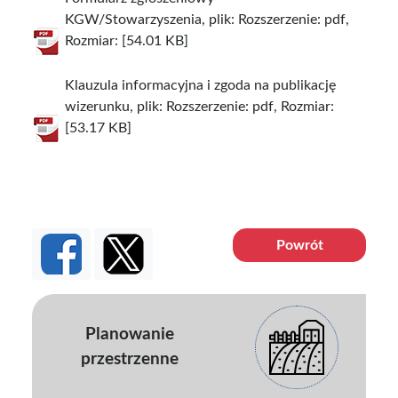
KGW/Stowarzyszenia, plik: Rozszerzenie: pdf,
Rozmiar: [54.01 KB]
Klauzula informacyjna i zgoda na publikację
wizerunku, plik: Rozszerzenie: pdf, Rozmiar:
[53.17 KB]
Powrót
Planowanie
przestrzenne