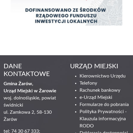
DANE
URZĄD MIEJSKI
KONTAKTOWE
Kierownictwo Urzędu
Telefony
Gmina Żarów,
Rachunek bankowy
Urząd Miejski w Żarowie
e-Urząd Miejski
woj. dolnośląskie, powiat
Formularze do pobrania
świdnicki
Polityka Prywatności -
ul. Zamkowa 2, 58-130
Klauzula informacyjna
Żarów
RODO
tel: 74 30 67 333;
Deklaracja dostępności