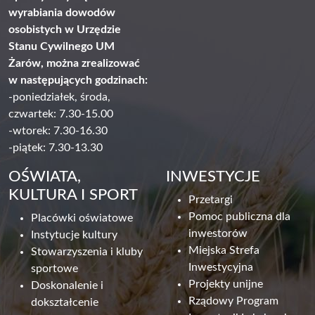
wyrabiania dowodów
osobistych w Urzędzie
Stanu Cywilnego UM
Żarów, można zrealizować
w następujących godzinach:
-poniedziałek, środa,
czwartek: 7.30-15.00
-wtorek: 7.30-16.30
-piątek: 7.30-13.30
OŚWIATA,
INWESTYCJE
KULTURA I SPORT
Przetargi
Pomoc publiczna dla
Placówki oświatowe
inwestorów
Instytucje kultury
Miejska Strefa
Stowarzyszenia i kluby
Inwestycyjna
sportowe
Projekty unijne
Doskonalenie i
Rządowy Program
dokształcenie