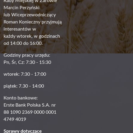
Rady Miejskiej w Żarowie
Marcin Perzyński
lub Wiceprzewodniczący
Roman Konieczny przyjmują
interesantów w
każdy wtorek, w godzinach
od 14:00 do 16:00.
Godziny pracy urzędu:
Pn, Śr, Cz: 7:30 - 15:30
wtorek: 7:30 - 17:00
piątek: 7.30 - 14:00
Konto bankowe:
Erste Bank Polska S.A. nr
88 1090 2369 0000 0001
4749 4019
Sprawy dotyczące