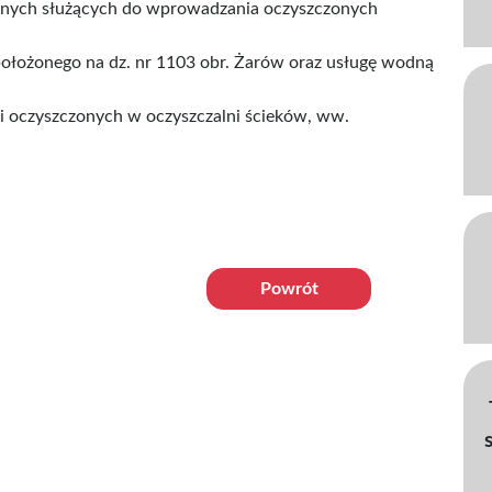
ych służących do wprowadzania oczyszczonych
 położonego na dz. nr 1103 obr. Żarów oraz usługę wodną
i oczyszczonych w oczyszczalni ścieków, ww.
Powrót