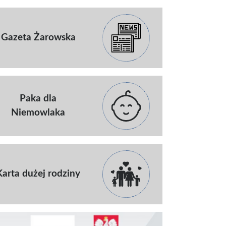
Gazeta Żarowska
Paka dla
Niemowlaka
Karta dużej rodziny