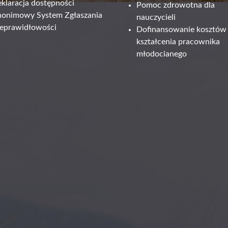
klaracja dostępności
Pomoc zdrowotna dla
onimowy System Zgłaszania
nauczycieli
eprawidłowości
Dofinansowanie kosztów
kształcenia pracownika
młodocianego