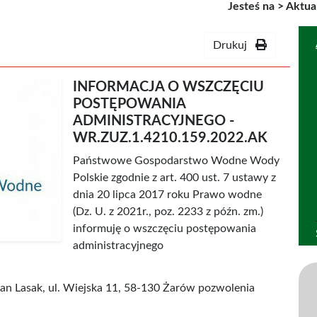
Jesteś na >
Aktua
Drukuj
INFORMACJA O WSZCZĘCIU
POSTĘPOWANIA
ADMINISTRACYJNEGO -
WR.ZUZ.1.4210.159.2022.AK
Państwowe Gospodarstwo Wodne Wody
Polskie zgodnie z art. 400 ust. 7 ustawy z
dnia 20 lipca 2017 roku Prawo wodne
(Dz. U. z 2021r., poz. 2233 z późn. zm.)
informuję o wszczęciu postępowania
administracyjnego
n Lasak, ul. Wiejska 11, 58-130 Żarów pozwolenia