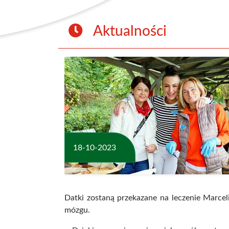
Aktualności
18-10-2023
Datki zostaną przekazane na leczenie Marcel
mózgu.