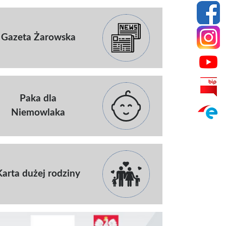
Gazeta Żarowska
Paka dla
Niemowlaka
Karta dużej rodziny