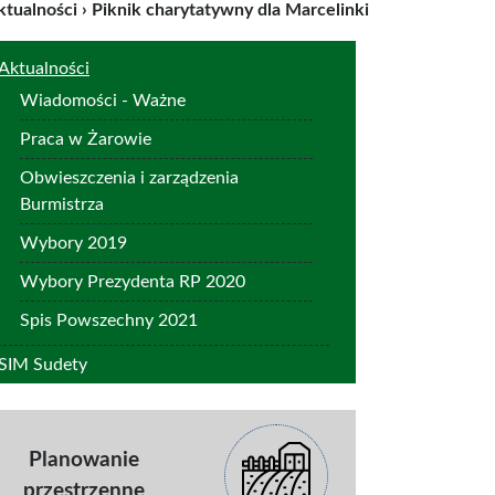
ktualności
›
Piknik charytatywny dla Marcelinki
Aktualności
Wiadomości - Ważne
Praca w Żarowie
Obwieszczenia i zarządzenia
Burmistrza
Wybory 2019
Wybory Prezydenta RP 2020
Spis Powszechny 2021
SIM Sudety
Planowanie
przestrzenne