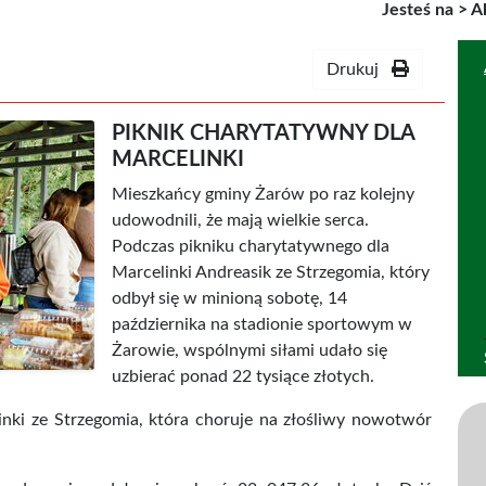
Jesteś na >
A
Drukuj
PIKNIK CHARYTATYWNY DLA
MARCELINKI
Mieszkańcy gminy Żarów po raz kolejny
udowodnili, że mają wielkie serca.
Podczas pikniku charytatywnego dla
Marcelinki Andreasik ze Strzegomia, który
odbył się w minioną sobotę, 14
października na stadionie sportowym w
Żarowie, wspólnymi siłami udało się
uzbierać ponad 22 tysiące złotych.
inki ze Strzegomia, która choruje na złośliwy nowotwór