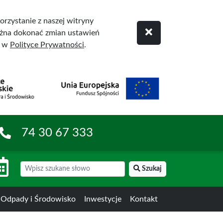
rzystanie z naszej witryny
żna dokonać zmian ustawień
ę w
Polityce Prywatności
.
74 30 67 333
Szukaj
Odpady i Środowisko
Inwestycje
Kontakt