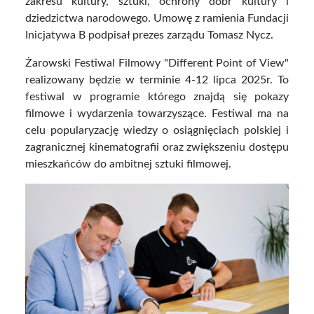
zakresu kultury, sztuki, ochrony dóbr kultury i
dziedzictwa narodowego. Umowę z ramienia Fundacji
Inicjatywa B podpisał prezes zarządu Tomasz Nycz.
Żarowski Festiwal Filmowy "Different Point of View"
realizowany będzie w terminie 4-12 lipca 2025r. To
festiwal w programie którego znajdą się pokazy
filmowe i wydarzenia towarzyszące. Festiwal ma na
celu popularyzację wiedzy o osiągnięciach polskiej i
zagranicznej kinematografii oraz zwiększeniu dostępu
mieszkańców do ambitnej sztuki filmowej.