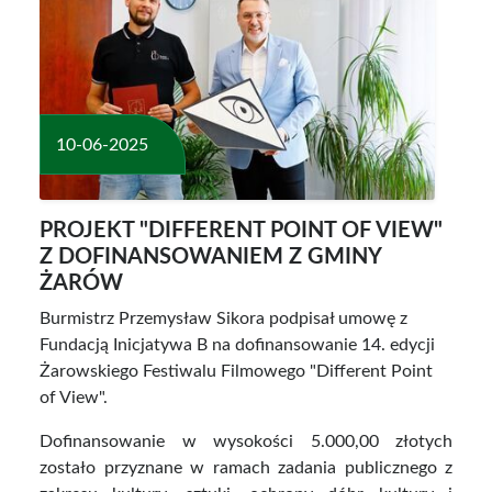
10-06-2025
PROJEKT "DIFFERENT POINT OF VIEW"
Z DOFINANSOWANIEM Z GMINY
ŻARÓW
Burmistrz Przemysław Sikora podpisał umowę z
Fundacją Inicjatywa B na dofinansowanie 14. edycji
Żarowskiego Festiwalu Filmowego "Different Point
of View".
Dofinansowanie w wysokości 5.000,00 złotych
zostało przyznane w ramach zadania publicznego z