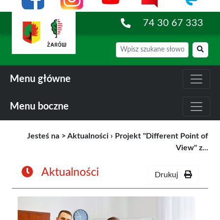
74 30 67 333
Menu główne
Menu boczne
Jesteś na >
Aktualności
›
Projekt "Different Point of
View" z...
Aktualności
Drukuj