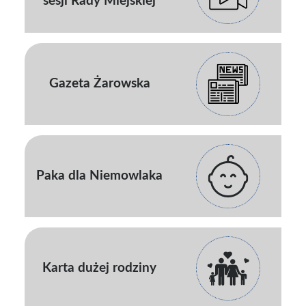
sesji Rady Miejskiej
Gazeta Żarowska
Paka dla Niemowlaka
Karta dużej rodziny