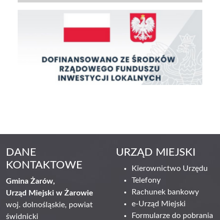
DANE
URZĄD MIEJSKI
KONTAKTOWE
Kierownictwo Urzędu
Telefony
Gmina Żarów,
Rachunek bankowy
Urząd Miejski w Żarowie
e-Urząd Miejski
woj. dolnośląskie, powiat
Formularze do pobrania
świdnicki