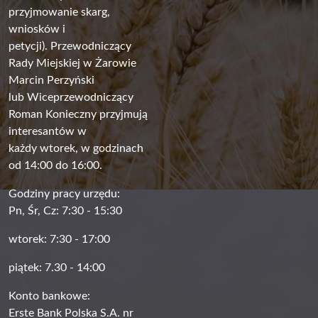
przyjmowanie skarg,
wniosków i
petycji). Przewodniczący
Rady Miejskiej w Żarowie
Marcin Perzyński
lub Wiceprzewodniczący
Roman Konieczny przyjmują
interesantów w
każdy wtorek, w godzinach
od 14:00 do 16:00.
Godziny pracy urzędu:
Pn, Śr, Cz: 7:30 - 15:30
wtorek: 7:30 - 17:00
piątek: 7.30 - 14:00
Konto bankowe:
Erste Bank Polska S.A. nr