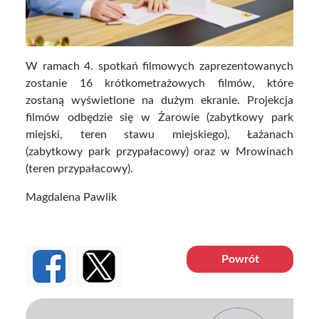
W ramach 4. spotkań filmowych zaprezentowanych
zostanie 16 krótkometrażowych filmów, które
zostaną wyświetlone na dużym ekranie. Projekcja
filmów odbędzie się w Żarowie (zabytkowy park
miejski, teren stawu miejskiego), Łażanach
(zabytkowy park przypałacowy) oraz w Mrowinach
(teren przypałacowy).
Magdalena Pawlik
Powrót