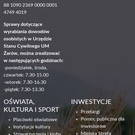
88 1090 2369 0000 0001
4749 4019
Sprawy dotyczące
wyrabiania dowodów
osobistych w Urzędzie
Stanu Cywilnego UM
Żarów, można zrealizować
w następujących godzinach:
-poniedziałek, środa,
czwartek: 7.30-15.00
-wtorek: 7.30-16.30
-piątek: 7.30-13.30
OŚWIATA,
INWESTYCJE
KULTURA I SPORT
Przetargi
Pomoc publiczna dla
Placówki oświatowe
inwestorów
Instytucje kultury
Miejska Strefa
Stowarzyszenia i kluby