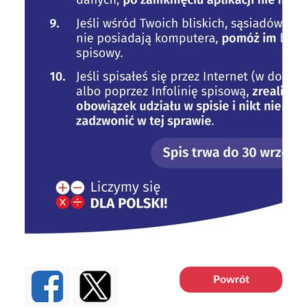
Powrót