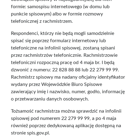
formie: samospisu internetowego (w domu lub
punkcie spisowym) albo w formie rozmowy
telefonicznej z rachmistrzem.
Respondenci, którzy nie będą mogli samodzielnie
spisać się poprzez formularz internetowy lub
telefoniczne na infolinii spisowej, zostaną spisani
przez rachmistrzów telefonicznie. Rachmistrzowie
telefoniczni rozpoczną pracę od 4 maja br. I będą
dzwonić z numeru: 22 828 88 88 lub 22 279 99 99.
Rachmistrz spisowy ma nadany oficjalny identyfikator
wydany przez Wojewódzkie Biuro Spisowe
zawierający imię i nazwisko, numer, godło, informację
o przetwarzaniu danych osobowych.
Tożsamość rachmistrza można sprawdzić na infolinii
spisowej pod numerem 22 279 99 99, a po 4 maja
również poprzez dedykowaną aplikację dostępną na
stronie spis.gov.pl.