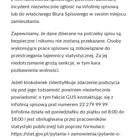
incydent niezwłocznie zgłosić na infolinię spisową
lub do właściwego Biura Spisowego w swoim miejscu
zamieszkania.
Zapewniamy, że dane zbierane na potrzeby spisu są
bezpieczne i nikomu nie zostaną przekazane. Osoby
wykonujące prace spisowe są zobowiązane do
przestrzegania tajemnicy statystycznej. Za jej
niedotrzymanie grożą sankcje, w tym kara
pozbawienia wolności.
Jeżeli ktokolwiek zidentyfikuje zdarzenie podszycia
się pod jego tożsamość powinien niezwłocznie
powiadomić o tym fakcie GUS kontaktując się z
infolinią spisową pod numerem 22 279 99 99
(infolinia działa od poniedziałku do piątku od 8:00 do
18:00 i jest obsługiwana przez pracowników
statystyki publicznej) lub poprzez formularz:
https://stat.gov.pl/pytania-i-zamowienia/pytanie-o-