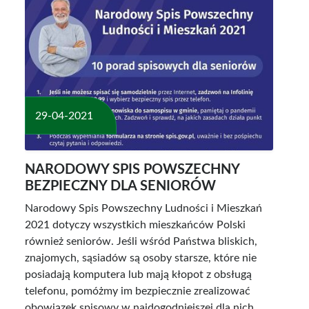
29-04-2021
NARODOWY SPIS POWSZECHNY
BEZPIECZNY DLA SENIORÓW
Narodowy Spis Powszechny Ludności i Mieszkań
2021 dotyczy wszystkich mieszkańców Polski
również seniorów. Jeśli wśród Państwa bliskich,
znajomych, sąsiadów są osoby starsze, które nie
posiadają komputera lub mają kłopot z obsługą
telefonu, pomóżmy im bezpiecznie zrealizować
obowiązek spisowy w najdogodniejszej dla nich