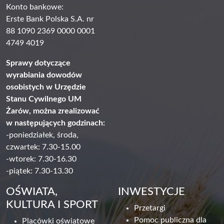
Konto bankowe:
Erste Bank Polska S.A. nr
88 1090 2369 0000 0001
4749 4019
Sprawy dotyczące
wyrabiania dowodów
osobistych w Urzędzie
Stanu Cywilnego UM
Żarów, można zrealizować
w następujących godzinach:
-poniedziałek, środa,
czwartek: 7.30-15.00
-wtorek: 7.30-16.30
-piątek: 7.30-13.30
OŚWIATA,
INWESTYCJE
KULTURA I SPORT
Przetargi
Pomoc publiczna dla
Placówki oświatowe