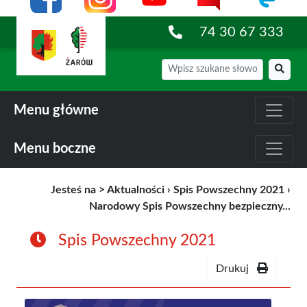
74 30 67 333
Menu główne
Menu boczne
Jesteś na >
Aktualności
›
Spis Powszechny 2021
›
Narodowy Spis Powszechny bezpieczny...
Spis Powszechny 2021
Drukuj