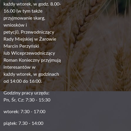
każdy wtorek, w godz. 8.00-
16.00 (w tym także
przyjmowanie skarg,
wniosków i
petycji). Przewodniczący
Rady Miejskiej w Żarowie
Marcin Perzyński
lub Wiceprzewodniczący
Roman Konieczny przyjmują
interesantów w
każdy wtorek, w godzinach
od 14:00 do 16:00.
Godziny pracy urzędu:
Pn, Śr, Cz: 7:30 - 15:30
wtorek: 7:30 - 17:00
piątek: 7.30 - 14:00