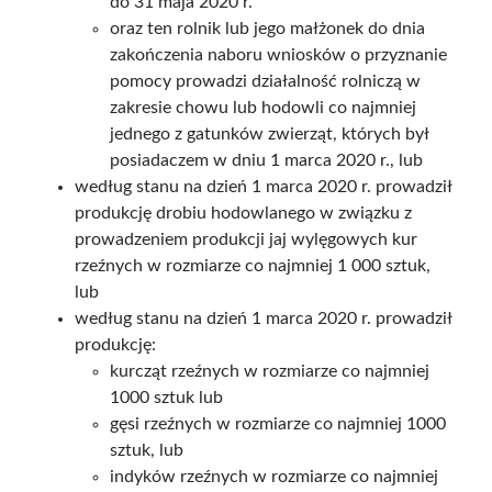
do 31 maja 2020 r.
oraz ten rolnik lub jego małżonek do dnia
zakończenia naboru wniosków o przyznanie
pomocy prowadzi działalność rolniczą w
zakresie chowu lub hodowli co najmniej
jednego z gatunków zwierząt, których był
posiadaczem w dniu 1 marca 2020 r., lub
według stanu na dzień 1 marca 2020 r. prowadził
produkcję drobiu hodowlanego w związku z
prowadzeniem produkcji jaj wylęgowych kur
rzeźnych w rozmiarze co najmniej 1 000 sztuk,
lub
według stanu na dzień 1 marca 2020 r. prowadził
produkcję:
kurcząt rzeźnych w rozmiarze co najmniej
1000 sztuk lub
gęsi rzeźnych w rozmiarze co najmniej 1000
sztuk, lub
indyków rzeźnych w rozmiarze co najmniej