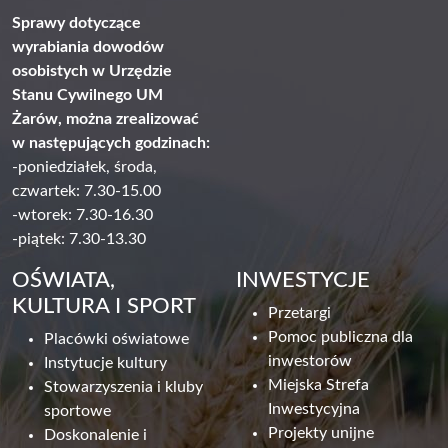
Sprawy dotyczące
wyrabiania dowodów
osobistych w Urzędzie
Stanu Cywilnego UM
Żarów, można zrealizować
w następujących godzinach:
-poniedziałek, środa,
czwartek: 7.30-15.00
-wtorek: 7.30-16.30
-piątek: 7.30-13.30
OŚWIATA,
INWESTYCJE
KULTURA I SPORT
Przetargi
Pomoc publiczna dla
Placówki oświatowe
inwestorów
Instytucje kultury
Miejska Strefa
Stowarzyszenia i kluby
Inwestycyjna
sportowe
Projekty unijne
Doskonalenie i