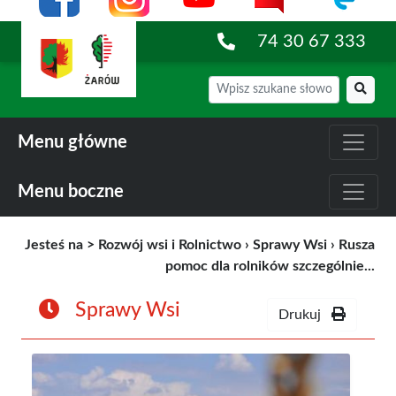
74 30 67 333
Menu główne
Menu boczne
Jesteś na >
Rozwój wsi i Rolnictwo
›
Sprawy Wsi
›
Rusza
pomoc dla rolników szczególnie...
Sprawy Wsi
Drukuj