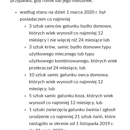
przypadku, gdy rolnik lub jego małżonek:
według stanu na dzień 1 marca 2020 r. był
posiadaczem co najmniej
3 sztuk samców gatunku bydło domowe,
których wiek wynosił co najmniej 12
miesięcy i nie więcej niż 24 miesiące lub
3 sztuk krów, samic bydło domowe typu
użytkowego mlecznego lub typu
użytkowego kombinowanego, których wiek
przekraczał 24 miesiące, lub
10 sztuk samic gatunku owca domowa,
których wiek wynosił co najmniej 12
miesięcy, lub
5 sztuk samic gatunku koza, których wiek
wynosił co najmniej 12 miesięcy, lub
1 sztuki zwierzęcia gatunku świnia i zgłosił
urodzenie co najmniej 21 sztuk świń, które
nastąpiło w okresie od 1 listopada 2019 r.