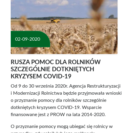
02-09-2020
RUSZA POMOC DLA ROLNIKÓW
SZCZEGÓLNIE DOTKNIĘTYCH
KRYZYSEM COVID-19
Od 9 do 30 września 2020r. Agencja Restrukturyzacji
i Modernizacji Rolnictwa będzie przyjmowała wnioski
o przyznanie pomocy dla rolników szczególnie
dotkniętych kryzysem COVID-19. Wsparcie
finansowane jest z PROW na lata 2014-2020.
O przyznanie pomocy mogą ubiegać się rolnicy w