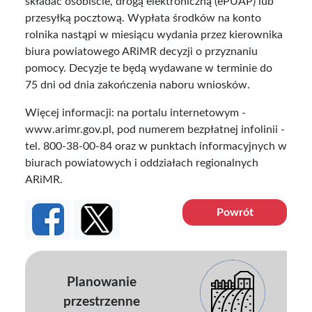
składać osobiście, drogą elektroniczną (ePUAP) lub
przesyłką pocztową. Wypłata środków na konto
rolnika nastąpi w miesiącu wydania przez kierownika
biura powiatowego ARiMR decyzji o przyznaniu
pomocy. Decyzje te będą wydawane w terminie do
75 dni od dnia zakończenia naboru wniosków.
Więcej informacji: na portalu internetowym -
www.arimr.gov.pl
, pod numerem bezpłatnej infolinii -
tel. 800-38-00-84 oraz w punktach informacyjnych w
biurach powiatowych i oddziałach regionalnych
ARiMR.
Powrót
Planowanie
przestrzenne